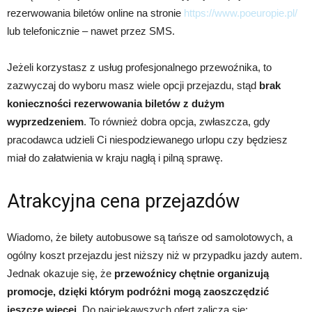
rezerwowania biletów online na stronie
https://www.poeuropie.pl/
lub telefonicznie – nawet przez SMS.
Jeżeli korzystasz z usług profesjonalnego przewoźnika, to
zazwyczaj do wyboru masz wiele opcji przejazdu, stąd
brak
konieczności rezerwowania biletów z dużym
wyprzedzeniem
. To również dobra opcja, zwłaszcza, gdy
pracodawca udzieli Ci niespodziewanego urlopu czy będziesz
miał do załatwienia w kraju nagłą i pilną sprawę.
Atrakcyjna cena przejazdów
Wiadomo, że bilety autobusowe są tańsze od samolotowych, a
ogólny koszt przejazdu jest niższy niż w przypadku jazdy autem.
Jednak okazuje się, że
przewoźnicy chętnie organizują
promocje, dzięki którym podróżni mogą zaoszczędzić
jeszcze więcej.
Do najciekawszych ofert zalicza się: