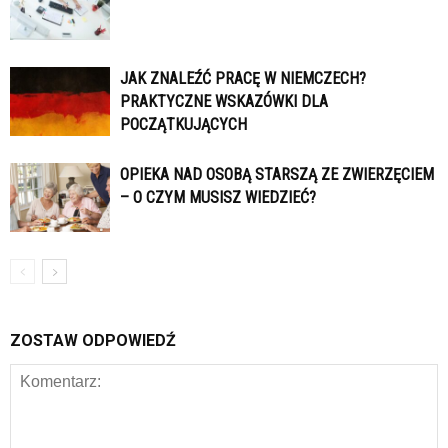
JAK ZNALEŹĆ PRACĘ W NIEMCZECH?
PRAKTYCZNE WSKAZÓWKI DLA
POCZĄTKUJĄCYCH
OPIEKA NAD OSOBĄ STARSZĄ ZE ZWIERZĘCIEM
– O CZYM MUSISZ WIEDZIEĆ?
ZOSTAW ODPOWIEDŹ