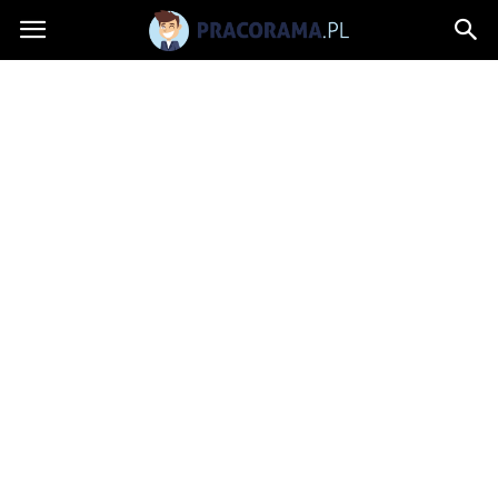
Pracorama.pl