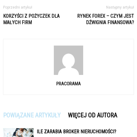
Poprzedni artykuł
Następny artykuł
KORZYŚCI Z POŻYCZEK DLA
RYNEK FOREX – CZYM JEST
MAŁYCH FIRM
DŹWIGNIA FINANSOWA?
PRACORAMA
POWIĄZANE ARTYKUŁY
WIĘCEJ OD AUTORA
ILE ZARABIA BROKER NIERUCHOMOŚCI?