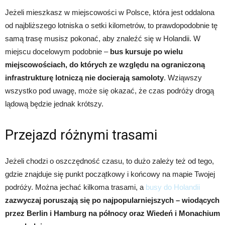
Jeżeli mieszkasz w miejscowości w Polsce, która jest oddalona
od najbliższego lotniska o setki kilometrów, to prawdopodobnie tę
samą trasę musisz pokonać, aby znaleźć się w Holandii. W
miejscu docelowym podobnie –
bus kursuje po wielu
miejscowościach, do których ze względu na ograniczoną
infrastrukturę lotniczą nie docierają samoloty
. Wziąwszy
wszystko pod uwagę, może się okazać, że czas podróży drogą
lądową będzie jednak krótszy.
Przejazd różnymi trasami
Jeżeli chodzi o oszczędność czasu, to dużo zależy też od tego,
gdzie znajduje się punkt początkowy i końcowy na mapie Twojej
podróży. Można jechać kilkoma trasami, a
busy do Holandii
zazwyczaj poruszają się po najpopularniejszych – wiodących
przez Berlin i Hamburg na północy oraz Wiedeń i Monachium