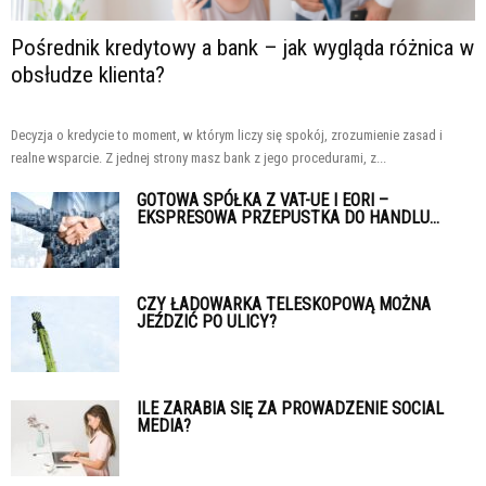
Pośrednik kredytowy a bank – jak wygląda różnica w
obsłudze klienta?
Decyzja o kredycie to moment, w którym liczy się spokój, zrozumienie zasad i
realne wsparcie. Z jednej strony masz bank z jego procedurami, z...
GOTOWA SPÓŁKA Z VAT-UE I EORI –
EKSPRESOWA PRZEPUSTKA DO HANDLU...
CZY ŁADOWARKA TELESKOPOWĄ MOŻNA
JEŹDZIĆ PO ULICY?
ILE ZARABIA SIĘ ZA PROWADZENIE SOCIAL
MEDIA?