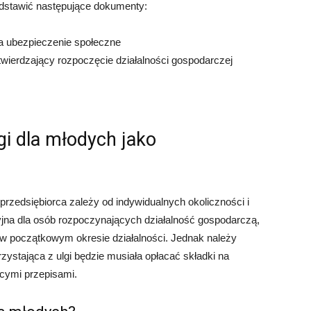
edstawić następujące dokumenty:
na ubezpieczenie społeczne
ierdzający rozpoczęcie działalności gospodarczej
gi dla młodych jako
 przedsiębiorca zależy od indywidualnych okoliczności i
jna dla osób rozpoczynających działalność gospodarczą,
w początkowym okresie działalności. Jednak należy
zystająca z ulgi będzie musiała opłacać składki na
cymi przepisami.