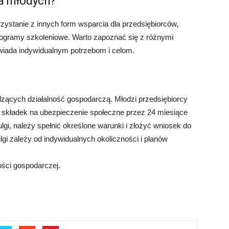
la młodych?
zystanie z innych form wsparcia dla przedsiębiorców,
 programy szkoleniowe. Warto zapoznać się z różnymi
powiada indywidualnym potrzebom i celom.
zących działalność gospodarczą. Młodzi przedsiębiorcy
ia składek na ubezpieczenie społeczne przez 24 miesiące
lgi, należy spełnić określone warunki i złożyć wniosek do
gi zależy od indywidualnych okoliczności i planów
ości gospodarczej.