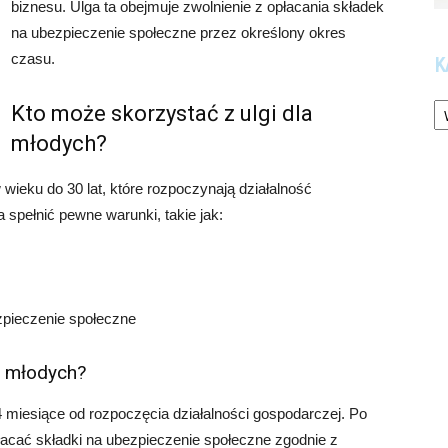
biznesu. Ulga ta obejmuje zwolnienie z opłacania składek
na ubezpieczenie społeczne przez określony okres
czasu.
K
Ka
Kto może skorzystać z ulgi dla
młodych?
wieku do 30 lat, które rozpoczynają działalność
 spełnić pewne warunki, takie jak:
zpieczenie społeczne
a młodych?
4 miesiące od rozpoczęcia działalności gospodarczej. Po
płacać składki na ubezpieczenie społeczne zgodnie z