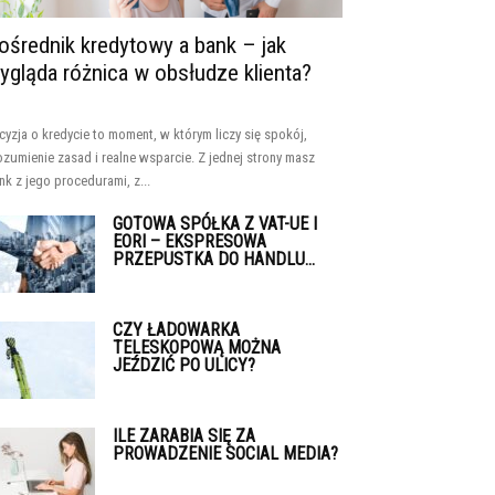
ośrednik kredytowy a bank – jak
ygląda różnica w obsłudze klienta?
cyzja o kredycie to moment, w którym liczy się spokój,
ozumienie zasad i realne wsparcie. Z jednej strony masz
nk z jego procedurami, z...
GOTOWA SPÓŁKA Z VAT-UE I
EORI – EKSPRESOWA
PRZEPUSTKA DO HANDLU...
CZY ŁADOWARKA
TELESKOPOWĄ MOŻNA
JEŹDZIĆ PO ULICY?
ILE ZARABIA SIĘ ZA
PROWADZENIE SOCIAL MEDIA?