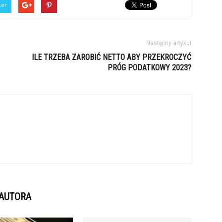
ter
Następny artykuł
ILE TRZEBA ZAROBIĆ NETTO ABY PRZEKROCZYĆ
PRÓG PODATKOWY 2023?
 AUTORA