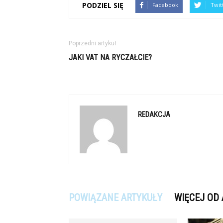
PODZIEL SIĘ
Facebook
Twit
Poprzedni artykuł
JAKI VAT NA RYCZAŁCIE?
REDAKCJA
POWIĄZANE ARTYKUŁY
WIĘCEJ OD