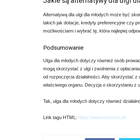
Jakie są alternatywy dla ulgi d
Alternatywą dla ulgi dla młodych może być skor
takich jak dotacje, kredyty preferencyjne czy
możliwościami i wybrać tę, która najlepiej od
Podsumowanie
Ulga dla młodych dotyczy również osób prowad
mogą skorzystać z ulgi i zwolnienia z opłacan
od rozpoczęcia działalności. Aby skorzystać z u
właściwego organu. Decyzja o skorzystaniu z ul
Tak, ulga dla młodych dotyczy również działaln
Link tagu HTML:
https://www.niebonie.pl/