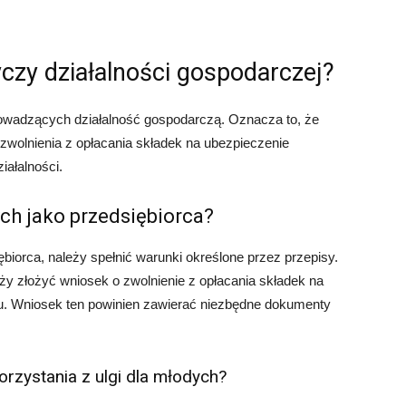
czy działalności gospodarczej?
rowadzących działalność gospodarczą. Oznacza to, że
 zwolnienia z opłacania składek na ubezpieczenie
iałalności.
ych jako przedsiębiorca?
ębiorca, należy spełnić warunki określone przez przepisy.
ży złożyć wniosek o zwolnienie z opłacania składek na
u. Wniosek ten powinien zawierać niezbędne dokumenty
rzystania z ulgi dla młodych?