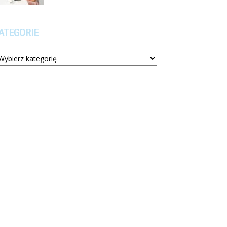
ATEGORIE
tegorie