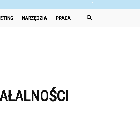
ETING
NARZĘDZIA
PRACA
IAŁALNOŚCI