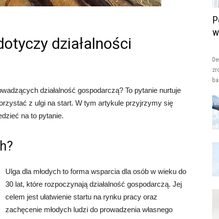
P
w
dotyczy działalności
De
zr
ba
owadzących działalność gospodarczą? To pytanie nurtuje
rzystać z ulgi na start. W tym artykule przyjrzymy się
dzieć na to pytanie.
ch?
Ulga dla młodych to forma wsparcia dla osób w wieku do
30 lat, które rozpoczynają działalność gospodarczą. Jej
celem jest ułatwienie startu na rynku pracy oraz
zachęcenie młodych ludzi do prowadzenia własnego