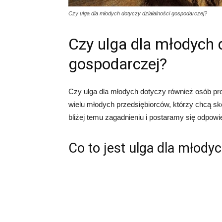
Czy ulga dla młodych dotyczy działalności gospodarczej?
Czy ulga dla młodych 
gospodarczej?
Czy ulga dla młodych dotyczy również osób pr
wielu młodych przedsiębiorców, którzy chcą sko
bliżej temu zagadnieniu i postaramy się odpowie
Co to jest ulga dla młody