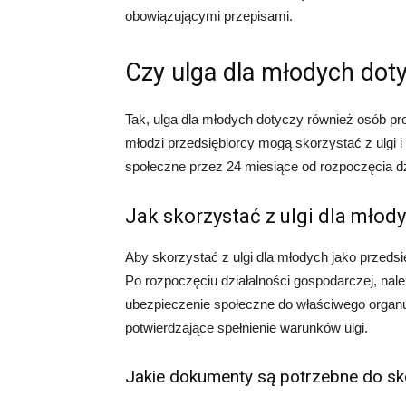
obowiązującymi przepisami.
Czy ulga dla młodych doty
Tak, ulga dla młodych dotyczy również osób p
młodzi przedsiębiorcy mogą skorzystać z ulgi i
społeczne przez 24 miesiące od rozpoczęcia dz
Jak skorzystać z ulgi dla młod
Aby skorzystać z ulgi dla młodych jako przedsi
Po rozpoczęciu działalności gospodarczej, nale
ubezpieczenie społeczne do właściwego organ
potwierdzające spełnienie warunków ulgi.
Jakie dokumenty są potrzebne do sko